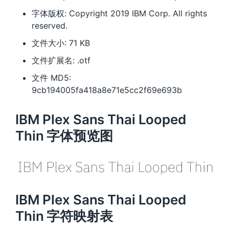
字体版权: Copyright 2019 IBM Corp. All rights
reserved.
文件大小: 71 KB
文件扩展名: .otf
文件 MD5:
9cb194005fa418a8e71e5cc2f69e693b
IBM Plex Sans Thai Looped
Thin 字体预览图
IBM Plex Sans Thai Looped
Thin 字符映射表