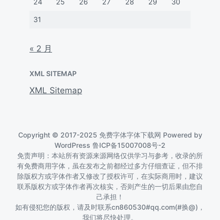
24
25
26
27
28
29
30
31
« 2 月
XML SITEMAP
XML Sitemap
Copyright © 2017-2025 免费字体字体下载网 Powered by
WordPress
鲁ICP备15007008号-2
免责声明：本站所有资源来源网络仅供学习与参考，收录的所
有免费商用字体，虽在发布之前都经过多方仔细查证，但不排
除版权方或字体作者又修改了授权许可，在实际商用时，建议
联系版权方或字体作者再次核实，否则产生的一切后果由您自
己承担！
如有侵犯您的版权，请及时联系cn860530#qq.com(#换@)，
我们将尽快处理。