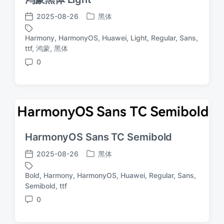
2025-08-26
黑体
发
发
布
布
Harmony
,
HarmonyOS
,
Huawei
,
Light
,
Regular
,
Sans
,
于
日
标
ttf
,
鸿蒙
,
黑体
期
签
0
评
论
HarmonyOS Sans TC Semibold
2025-08-26
黑体
发
发
布
布
Bold
,
Harmony
,
HarmonyOS
,
Huawei
,
Regular
,
Sans
,
于
日
标
Semibold
,
ttf
期
签
0
评
论