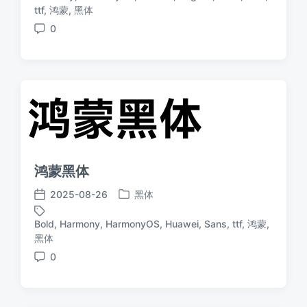
于
日
标
ttf
,
鸿蒙
,
黑体
期
签
0
评
论
鸿蒙黑体
2025-08-26
黑体
发
发
布
布
Bold
,
Harmony
,
HarmonyOS
,
Huawei
,
Sans
,
ttf
,
鸿蒙
,
于
日
标
黑体
期
签
0
评
论