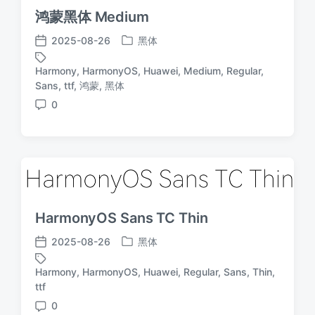
鸿蒙黑体 Medium
2025-08-26
黑体
发
发
布
布
Harmony
,
HarmonyOS
,
Huawei
,
Medium
,
Regular
,
于
日
标
Sans
,
ttf
,
鸿蒙
,
黑体
期
签
0
评
论
HarmonyOS Sans TC Thin
2025-08-26
黑体
发
发
布
布
Harmony
,
HarmonyOS
,
Huawei
,
Regular
,
Sans
,
Thin
,
于
日
标
ttf
期
签
0
评