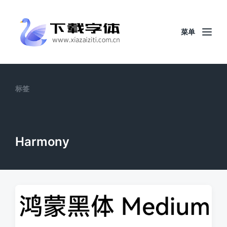
菜单
标签
Harmony