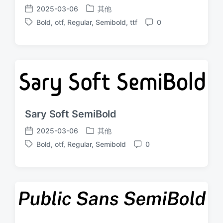
2025-03-06
其他
发
发
Bold
,
otf
,
Regular
,
Semibold
,
ttf
0
布
布
标
评
于
日
签
论
期
Sary Soft SemiBold
2025-03-06
其他
发
发
Bold
,
otf
,
Regular
,
Semibold
0
布
布
标
评
于
日
签
论
期