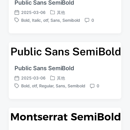
Public Sans SemiBold
2025-03-06
其他
发
发
Bold
,
Italic
,
otf
,
Sans
,
Semibold
0
布
布
标
评
于
日
签
论
期
Public Sans SemiBold
2025-03-06
其他
发
发
Bold
,
otf
,
Regular
,
Sans
,
Semibold
0
布
布
标
评
于
日
签
论
期