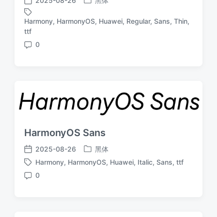
2025-08-26
黑体
发
发
布
布
Harmony
,
HarmonyOS
,
Huawei
,
Regular
,
Sans
,
Thin
,
于
日
标
ttf
期
签
0
评
论
HarmonyOS Sans
2025-08-26
黑体
发
发
Harmony
,
HarmonyOS
,
Huawei
,
Italic
,
Sans
,
ttf
布
布
标
于
日
0
签
评
期
论