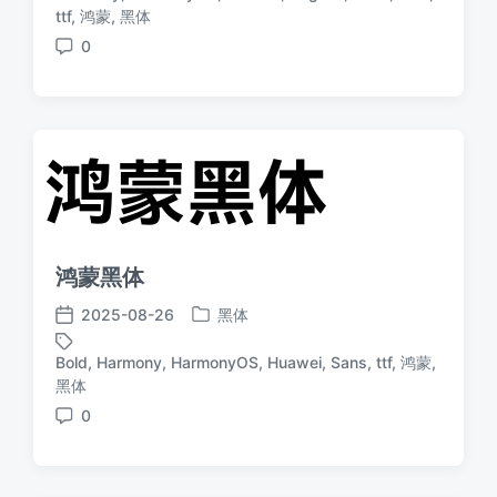
于
日
标
ttf
,
鸿蒙
,
黑体
期
签
0
评
论
鸿蒙黑体
2025-08-26
黑体
发
发
布
布
Bold
,
Harmony
,
HarmonyOS
,
Huawei
,
Sans
,
ttf
,
鸿蒙
,
于
日
标
黑体
期
签
0
评
论