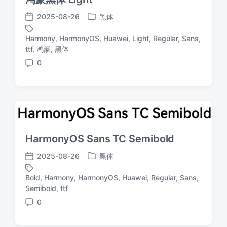
2025-08-26
黑体
发
发
布
布
Harmony
,
HarmonyOS
,
Huawei
,
Light
,
Regular
,
Sans
,
于
日
标
ttf
,
鸿蒙
,
黑体
期
签
0
评
论
HarmonyOS Sans TC Semibold
2025-08-26
黑体
发
发
布
布
Bold
,
Harmony
,
HarmonyOS
,
Huawei
,
Regular
,
Sans
,
于
日
标
Semibold
,
ttf
期
签
0
评
论