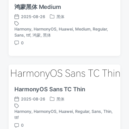
鸿蒙黑体 Medium
2025-08-26
黑体
发
发
布
布
Harmony
,
HarmonyOS
,
Huawei
,
Medium
,
Regular
,
于
日
标
Sans
,
ttf
,
鸿蒙
,
黑体
期
签
0
评
论
HarmonyOS Sans TC Thin
2025-08-26
黑体
发
发
布
布
Harmony
,
HarmonyOS
,
Huawei
,
Regular
,
Sans
,
Thin
,
于
日
标
ttf
期
签
0
评