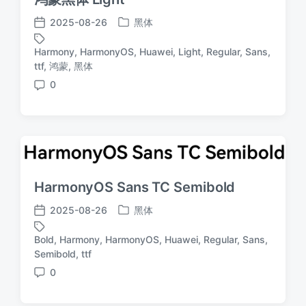
2025-08-26
黑体
发
发
布
布
Harmony
,
HarmonyOS
,
Huawei
,
Light
,
Regular
,
Sans
,
于
日
标
ttf
,
鸿蒙
,
黑体
期
签
0
评
论
HarmonyOS Sans TC Semibold
2025-08-26
黑体
发
发
布
布
Bold
,
Harmony
,
HarmonyOS
,
Huawei
,
Regular
,
Sans
,
于
日
标
Semibold
,
ttf
期
签
0
评
论