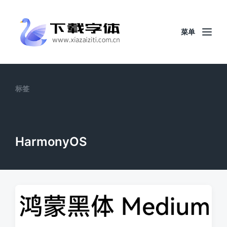
菜单
标签
HarmonyOS