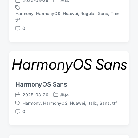
2025-08-26
黑体
发
发
布
布
Harmony
,
HarmonyOS
,
Huawei
,
Regular
,
Sans
,
Thin
,
于
日
标
ttf
期
签
0
评
论
HarmonyOS Sans
2025-08-26
黑体
发
发
Harmony
,
HarmonyOS
,
Huawei
,
Italic
,
Sans
,
ttf
布
布
标
于
日
0
签
评
期
论