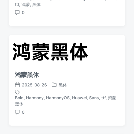
于
日
标
ttf
,
鸿蒙
,
黑体
期
签
0
评
论
鸿蒙黑体
2025-08-26
黑体
发
发
布
布
Bold
,
Harmony
,
HarmonyOS
,
Huawei
,
Sans
,
ttf
,
鸿蒙
,
于
日
标
黑体
期
签
0
评
论