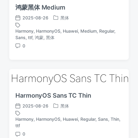
鸿蒙黑体 Medium
2025-08-26
黑体
发
发
布
布
Harmony
,
HarmonyOS
,
Huawei
,
Medium
,
Regular
,
于
日
标
Sans
,
ttf
,
鸿蒙
,
黑体
期
签
0
评
论
HarmonyOS Sans TC Thin
2025-08-26
黑体
发
发
布
布
Harmony
,
HarmonyOS
,
Huawei
,
Regular
,
Sans
,
Thin
,
于
日
标
ttf
期
签
0
评