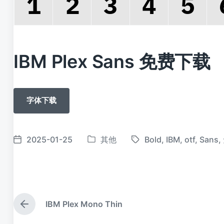
IBM Plex Sans 免费下载
字体下载
2025-01-25
其他
Bold
,
IBM
,
otf
,
Sans
,
发
标
发
布
签
布
于
日
期
IBM Plex Mono Thin
上
篇