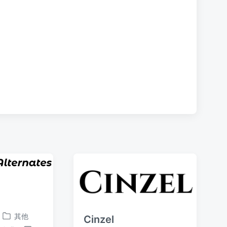
文
章
：
其他
Cinzel
发