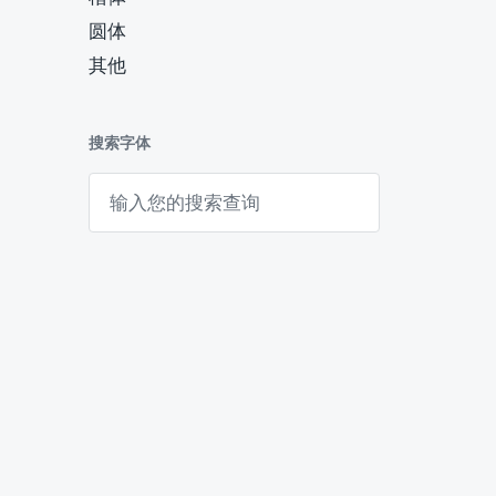
圆体
其他
搜索字体
搜
索