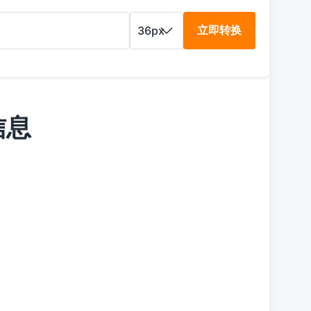
立即转换
信息