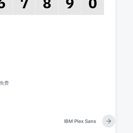
免费
IBM Plex Sans
下
篇