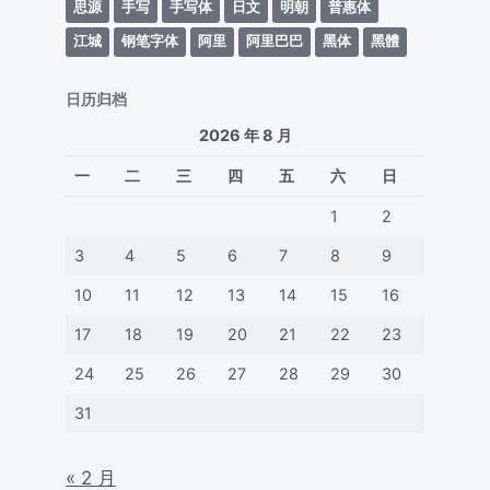
思源
手写
手写体
日文
明朝
普惠体
江城
钢笔字体
阿里
阿里巴巴
黑体
黑體
日历归档
2026 年 8 月
一
二
三
四
五
六
日
1
2
3
4
5
6
7
8
9
10
11
12
13
14
15
16
17
18
19
20
21
22
23
24
25
26
27
28
29
30
31
« 2 月