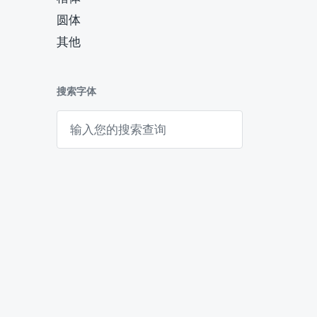
圆体
其他
搜索字体
搜
索