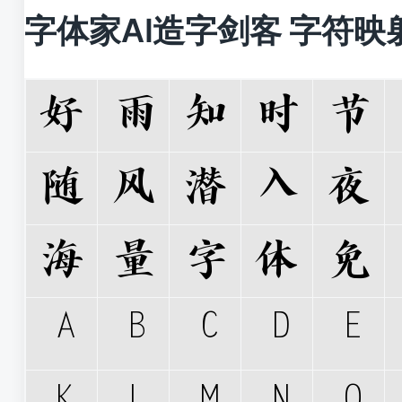
字体家AI造字剑客 字符映