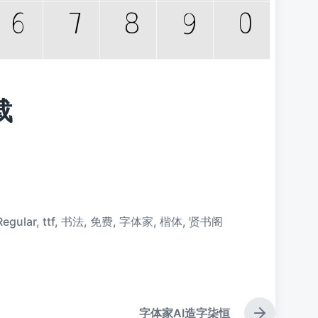
载
Regular
,
ttf
,
书法
,
免费
,
字体家
,
楷体
,
贤书阁
字体家AI造字柒恒