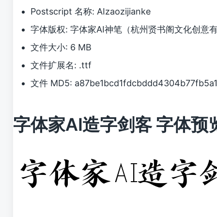
Postscript 名称: AIzaozijianke
字体版权: 字体家AI神笔（杭州贤书阁文化创意
文件大小: 6 MB
文件扩展名: .ttf
文件 MD5: a87be1bcd1fdcbddd4304b77fb5a
字体家AI造字剑客 字体预