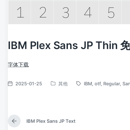
IBM Plex Sans JP Thi
字体下载
2025-01-25
其他
IBM
,
otf
,
Regular
,
Sa
发
标
发
布
签
布
于
日
期
IBM Plex Sans JP Text
上
篇