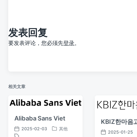
文
章
：
发表回复
要发表评论，您必须先
登录
。
相关文章
Alibaba Sans Viet
KBIZ한마음고
2025-02-03
其他
发
发
2025-01-25
发