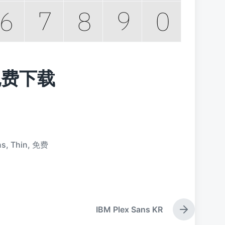
n 免费下载
ns
,
Thin
,
免费
IBM Plex Sans KR
下
篇