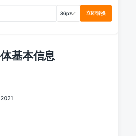
立即转换
in 字体基本信息
;2021