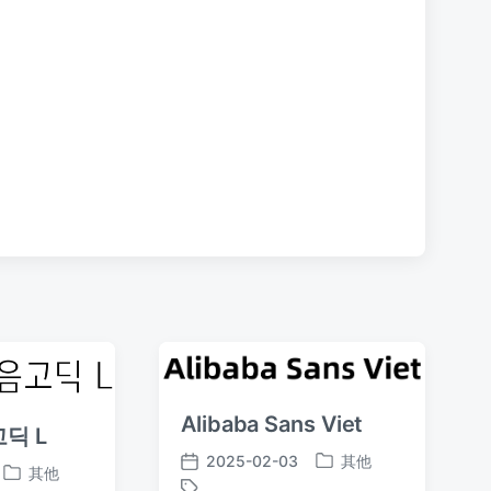
文
章
：
Alibaba Sans Viet
딕 L
2025-02-03
其他
发
发
其他
发