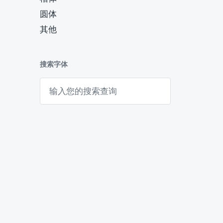
圆体
其他
搜索字体
搜
索