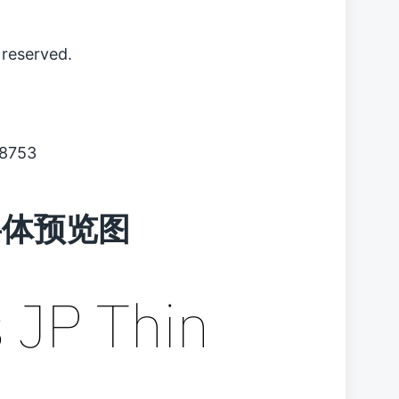
reserved.
8753
n 字体预览图