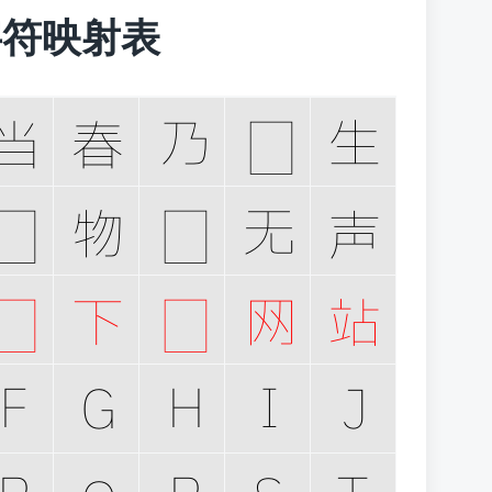
n 字符映射表