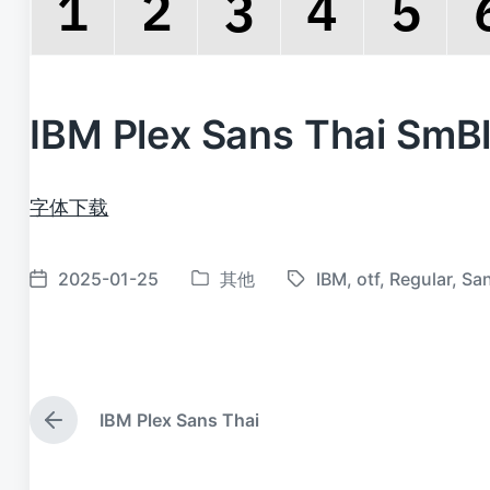
IBM Plex Sans Thai S
字体下载
2025-01-25
其他
IBM
,
otf
,
Regular
,
Sa
发
标
发
布
签
布
于
日
期
IBM Plex Sans Thai
上
篇
文