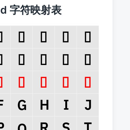
SmBld 字符映射表