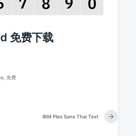
mBld 免费下载
ns
,
免费
IBM Plex Sans Thai Text
下
篇
文