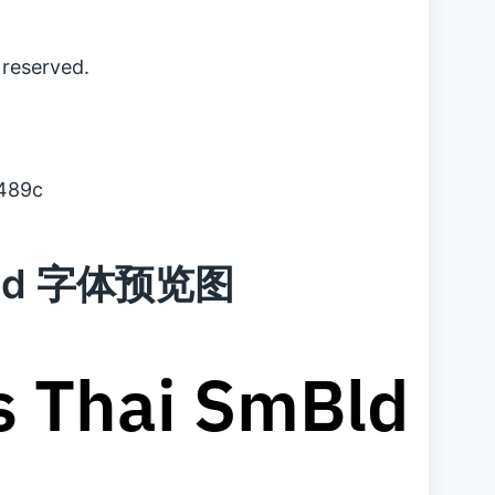
reserved.
489c
SmBld 字体预览图