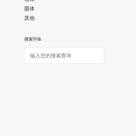
圆体
其他
搜索字体
搜
索