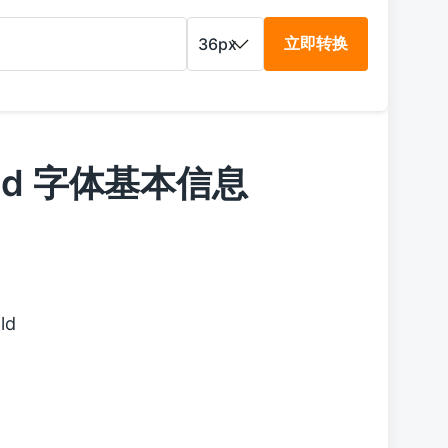
立即转换
SmBld 字体基本信息
ld