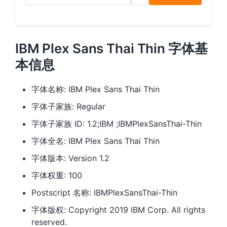
IBM Plex Sans Thai Thin 字体基
本信息
字体名称: IBM Plex Sans Thai Thin
字体子家族: Regular
字体子家族 ID: 1.2;IBM ;IBMPlexSansThai-Thin
字体全名: IBM Plex Sans Thai Thin
字体版本: Version 1.2
字体权重: 100
Postscript 名称: IBMPlexSansThai-Thin
字体版权: Copyright 2019 IBM Corp. All rights
reserved.