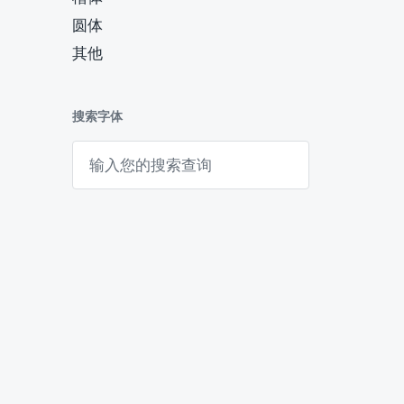
圆体
其他
搜索字体
搜
索