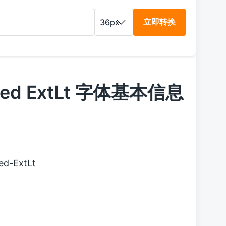
立即转换
ooped ExtLt 字体基本信息
ed-ExtLt