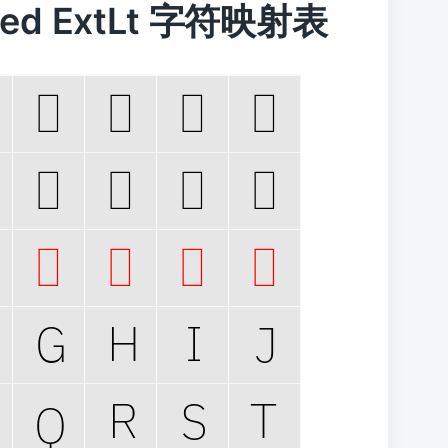
ooped ExtLt 字符映射表