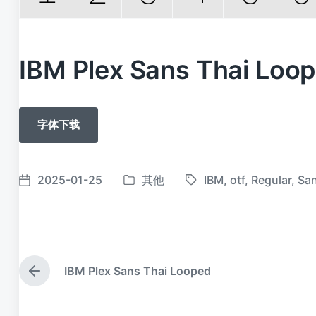
IBM Plex Sans Thai Lo
字体下载
2025-01-25
其他
IBM
,
otf
,
Regular
,
Sa
发
标
发
布
签
布
于
日
期
IBM Plex Sans Thai Looped
上
篇
文