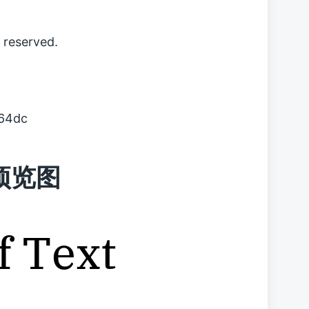
 reserved.
64dc
字体预览图