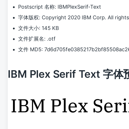
Postscript 名称: IBMPlexSerif-Text
字体版权: Copyright 2020 IBM Corp. All rights
文件大小: 145 KB
文件扩展名: .otf
文件 MD5: 7d6d705fe0385217b2bf85508ac2
IBM Plex Serif Text 