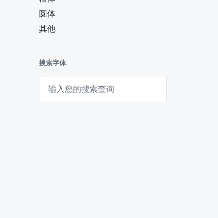
圆体
其他
搜索字体
搜
索