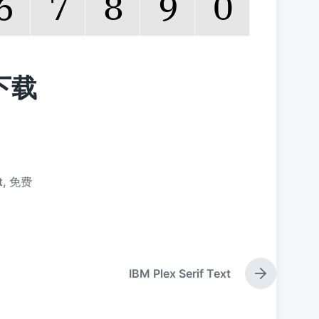
费下载
t
,
免费
IBM Plex Serif Text
下
篇
文