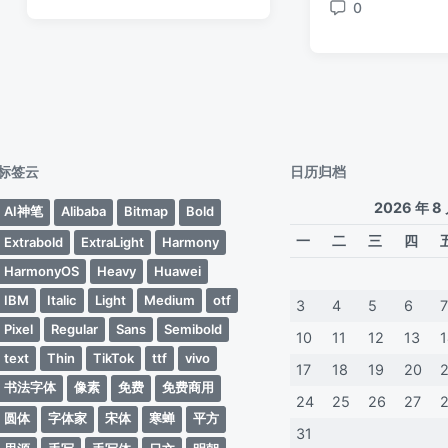
签
签
论
0
期
评
期
论
标签云
日历归档
2026 年 8
AI神笔
Alibaba
Bitmap
Bold
一
二
三
四
Extrabold
ExtraLight
Harmony
HarmonyOS
Heavy
Huawei
IBM
Italic
Light
Medium
otf
3
4
5
6
Pixel
Regular
Sans
Semibold
10
11
12
13
text
Thin
TikTok
ttf
vivo
17
18
19
20
书法字体
像素
免费
免费商用
24
25
26
27
圆体
字体家
宋体
寒蝉
平方
31