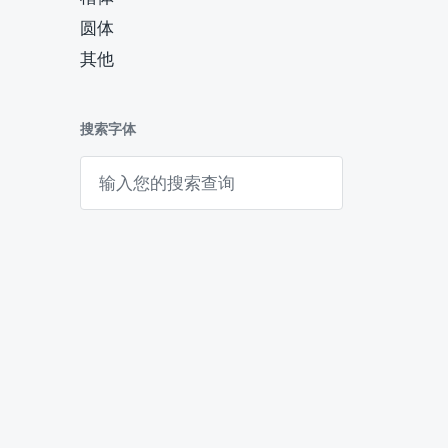
圆体
其他
搜索字体
搜
索