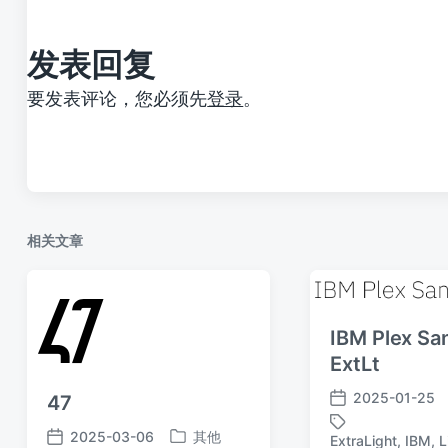
：
发表回复
要发表评论，您必须先
登录
。
相关文章
IBM Plex Sa
ExtLt
2025-01-25
47
发
布
2025-03-06
其他
ExtraLight
,
IBM
,
L
发
发