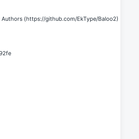
Authors (https://github.com/EkType/Baloo2)
92fe