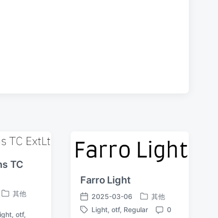
：
ns TC
Farro Light
其他
2025-03-06
其他
发
发
发
布
Light
,
otf
,
Regular
0
布
布
标
ight
,
otf
,
评