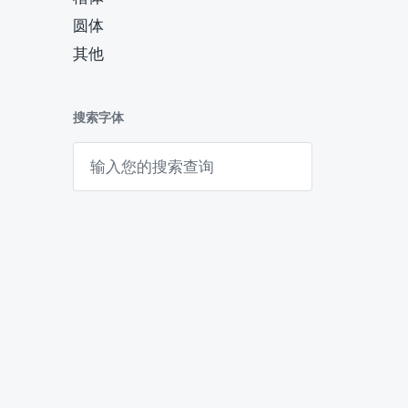
圆体
其他
搜索字体
搜
索