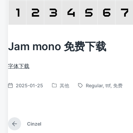
Jam mono 免费下载
字体下载
2025-01-25
其他
Regular
,
ttf
,
免费
发
标
发
布
签
布
于
日
期
Cinzel
上
篇