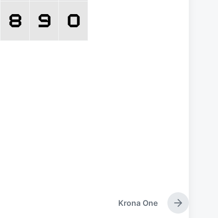
Krona One
下
篇