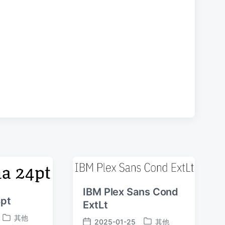
文
章
：
IBM Plex Sans Cond
4pt
ExtLt
其他
2025-01-25
其他
发