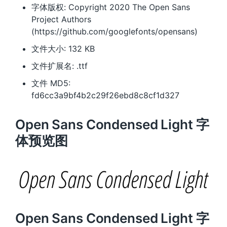
字体版权: Copyright 2020 The Open Sans
Project Authors
(https://github.com/googlefonts/opensans)
文件大小: 132 KB
文件扩展名: .ttf
文件 MD5:
fd6cc3a9bf4b2c29f26ebd8c8cf1d327
Open Sans Condensed Light 字
体预览图
Open Sans Condensed Light 字