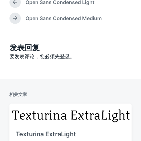
Open Sans Condensed Light
上
篇
文
Open Sans Condensed Medium
下
章
篇
：
文
章
：
发表回复
要发表评论，您必须先
登录
。
相关文章
Texturina ExtraLight