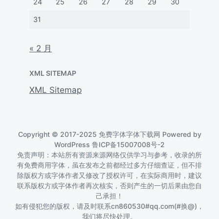
24
25
26
27
28
29
30
31
« 2 月
XML SITEMAP
XML Sitemap
Copyright © 2017-2025 免费字体字体下载网 Powered by
WordPress
鲁ICP备15007008号-2
免责声明：本站所有资源来源网络仅供学习与参考，收录的所
有免费商用字体，虽在发布之前都经过多方仔细查证，但不排
除版权方或字体作者又修改了授权许可，在实际商用时，建议
联系版权方或字体作者再次核实，否则产生的一切后果由您自
己承担！
如有侵犯您的版权，请及时联系cn860530#qq.com(#换@)，
我们将尽快处理。