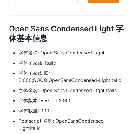
Open Sans Condensed Light 字
体基本信息
字体名称: Open Sans Condensed Light
字体子家族: Italic
字体子家族 ID:
3.000;GOOG;OpenSansCondensed-LightItalic
字体全名: Open Sans Condensed Light Italic
字体版本: Version 3.000
字体权重: 300
Postscript 名称: OpenSansCondensed-
LightItalic