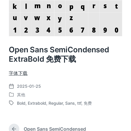
Open Sans SemiCondensed
ExtraBold 免费下载
字体下载
2025-01-25
发
其他
布
发
日
Bold
,
Extrabold
,
Regular
,
Sans
,
ttf
,
免费
布
标
期
于
签
Open Sans SemiCondensed