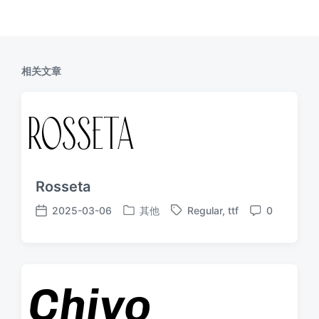
相关文章
Rosseta
2025-03-06
其他
Regular
,
ttf
0
发
标
发
评
布
签
布
论
于
日
期