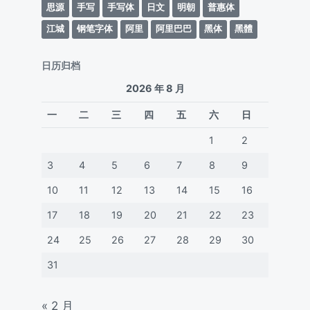
思源
手写
手写体
日文
明朝
普惠体
江城
钢笔字体
阿里
阿里巴巴
黑体
黑體
日历归档
2026 年 8 月
一
二
三
四
五
六
日
1
2
3
4
5
6
7
8
9
10
11
12
13
14
15
16
17
18
19
20
21
22
23
24
25
26
27
28
29
30
31
« 2 月