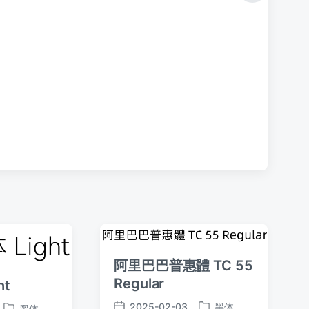
篇
文
章
：
阿里巴巴普惠體 TC 55
Regular
ht
2025-02-03
黑体
黑体