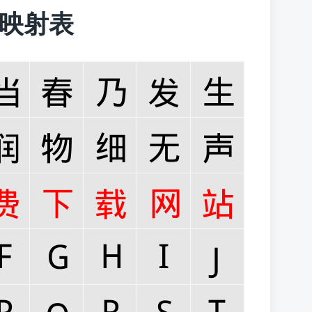
 字符映射表