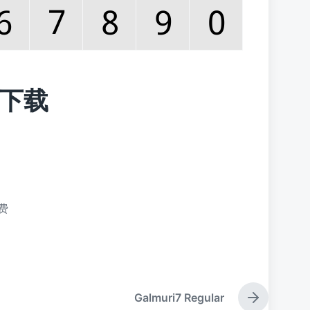
免费下载
费
Galmuri7 Regular
下