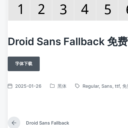
Droid Sans Fallback 
字体下载
2025-01-26
黑体
Regular
,
Sans
,
ttf
,
免
发
标
发
布
签
布
于
日
期
Droid Sans Fallback
上