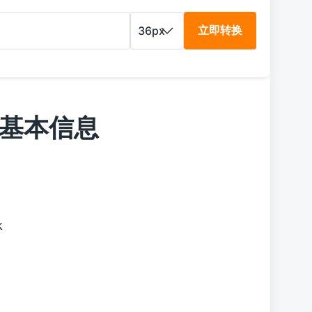
立即转换
 字体基本信息
k