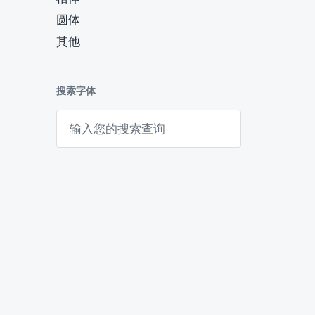
圆体
其他
搜索字体
搜
索