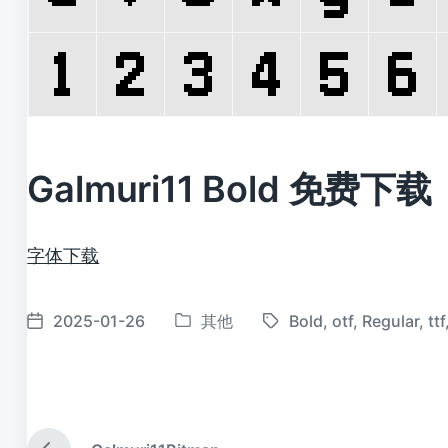
Galmuri11 Bold 免费下载
字体下载
2025-01-26
其他
Bold
,
otf
,
Regular
,
ttf
发
标
发
布
签
布
于
日
期