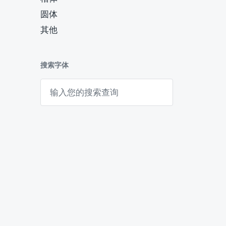
圆体
其他
搜索字体
搜
索