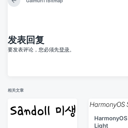
Galmuri11Bitmap
上
篇
文
章
：
发表回复
要发表评论，您必须先
登录
。
相关文章
HarmonyOS
Light