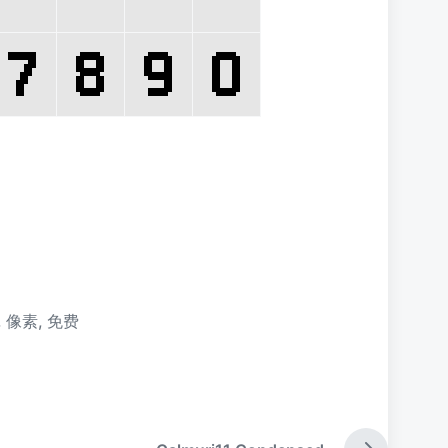
,
像素
,
免费