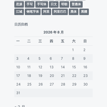
思源
手写
手写体
日文
明朝
普惠体
江城
钢笔字体
阿里
阿里巴巴
黑体
黑體
日历归档
2026 年 8 月
一
二
三
四
五
六
日
1
2
3
4
5
6
7
8
9
10
11
12
13
14
15
16
17
18
19
20
21
22
23
24
25
26
27
28
29
30
31