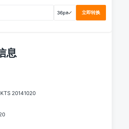
立即转换
信息
 KTS 20141020
20