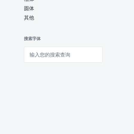
圆体
其他
搜索字体
搜
索