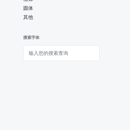
圆体
其他
搜索字体
搜
索