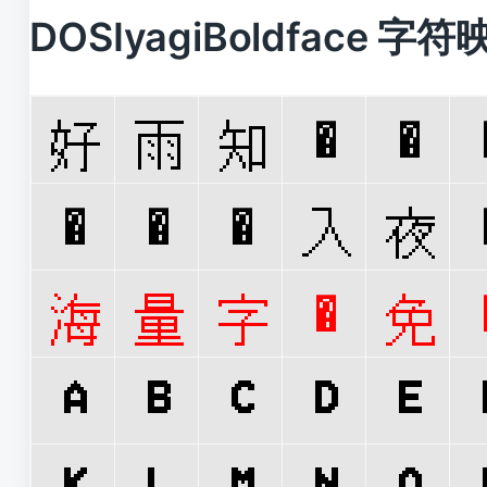
DOSIyagiBoldface 字