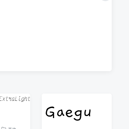
篇
文
章
：