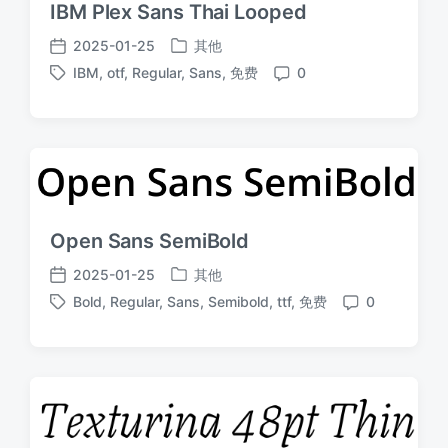
IBM Plex Sans Thai Looped
2025-01-25
其他
发
发
IBM
,
otf
,
Regular
,
Sans
,
免费
0
布
布
标
评
于
日
签
论
期
Open Sans SemiBold
2025-01-25
其他
发
发
Bold
,
Regular
,
Sans
,
Semibold
,
ttf
,
免费
0
布
布
标
评
于
日
签
论
期