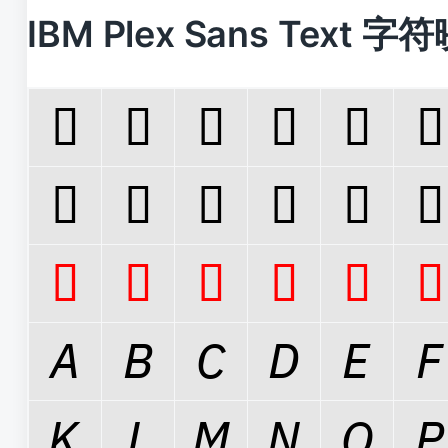
IBM Plex Sans Text 