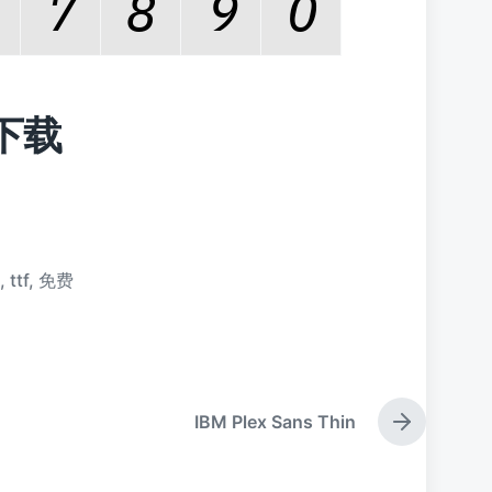
费下载
t
,
ttf
,
免费
IBM Plex Sans Thin
下
篇
文