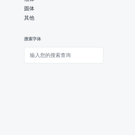
圆体
其他
搜索字体
搜
索