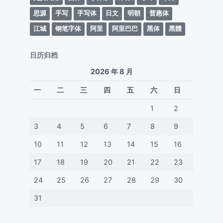
思源
手写
手写体
日文
明朝
普惠体
江城
钢笔字体
阿里
阿里巴巴
黑体
黑體
日历归档
2026 年 8 月
一
二
三
四
五
六
日
1
2
3
4
5
6
7
8
9
10
11
12
13
14
15
16
17
18
19
20
21
22
23
24
25
26
27
28
29
30
31