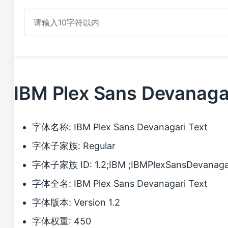
IBM Plex Sans Devana
字体名称: IBM Plex Sans Devanagari Text
字体子家族: Regular
字体子家族 ID: 1.2;IBM ;IBMPlexSansDevanaga
字体全名: IBM Plex Sans Devanagari Text
字体版本: Version 1.2
字体权重: 450