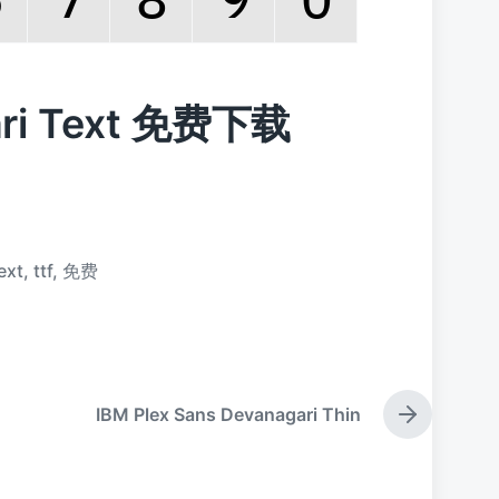
gari Text 免费下载
ext
,
ttf
,
免费
IBM Plex Sans Devanagari Thin
下
篇
文
章