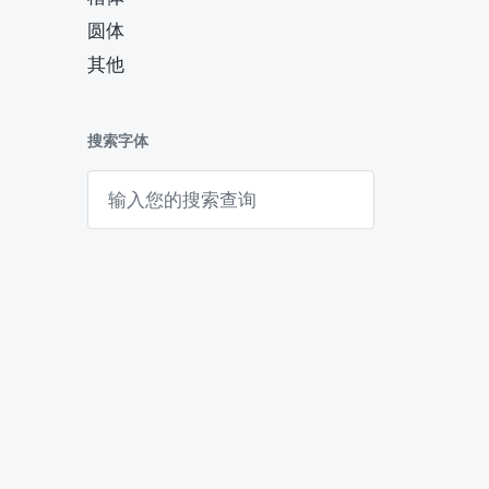
圆体
其他
搜索字体
搜
索