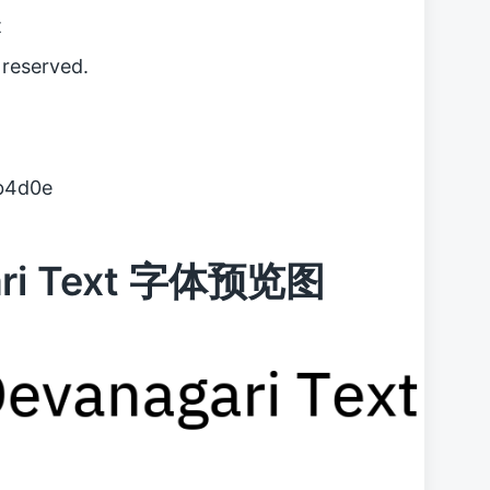
t
reserved.
b4d0e
gari Text 字体预览图