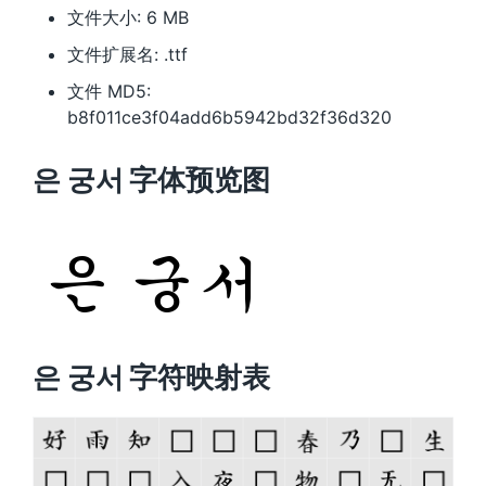
文件大小: 6 MB
文件扩展名: .ttf
文件 MD5:
b8f011ce3f04add6b5942bd32f36d320
은 궁서 字体预览图
은 궁서 字符映射表