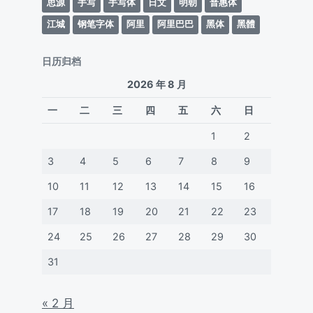
思源
手写
手写体
日文
明朝
普惠体
江城
钢笔字体
阿里
阿里巴巴
黑体
黑體
日历归档
2026 年 8 月
一
二
三
四
五
六
日
1
2
3
4
5
6
7
8
9
10
11
12
13
14
15
16
17
18
19
20
21
22
23
24
25
26
27
28
29
30
31
« 2 月