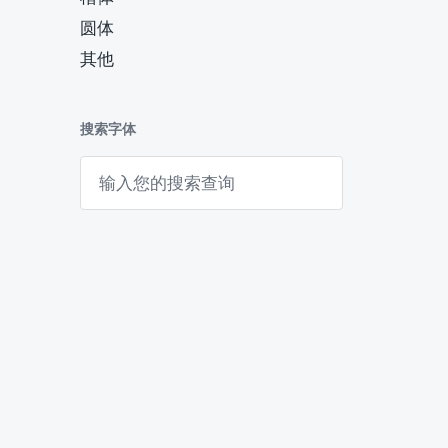
圆体
其他
搜索字体
搜
索