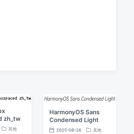
文
章
：
px
HarmonyOS Sans
 zh_tw
Condensed Light
其他
2025-08-26
其他
发
发
发