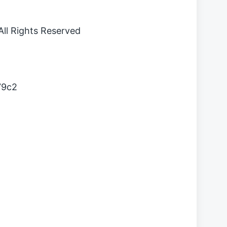
l Rights Reserved
79c2