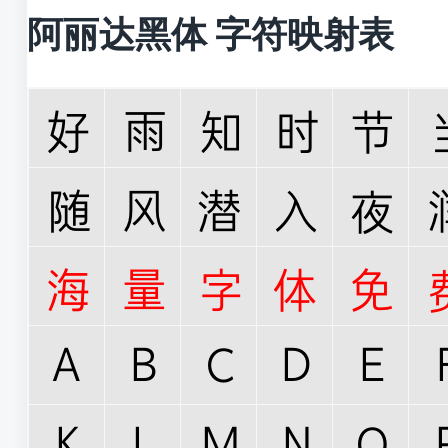
阿丽达黑体 字符映射表