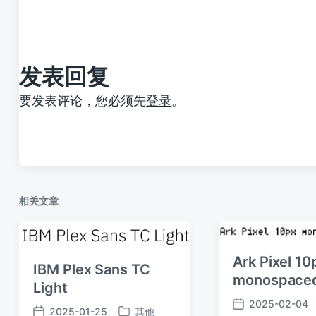
文
章
：
发表回复
要发表评论，您必须先
登录
。
相关文章
Ark Pixel 10
IBM Plex Sans TC
monospaced
Light
2025-02-04
发
2025-01-25
其他