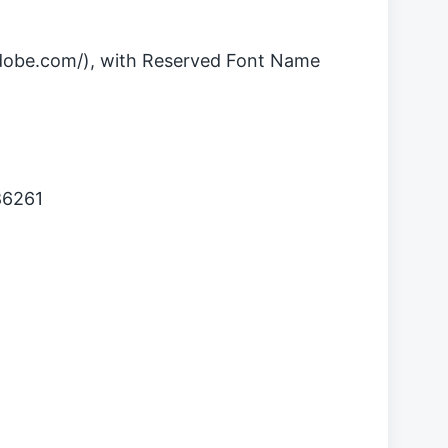
be.com/), with Reserved Font Name
86261