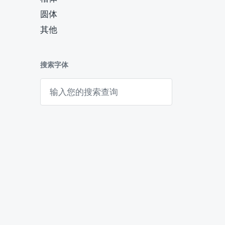
圆体
其他
搜索字体
搜
索