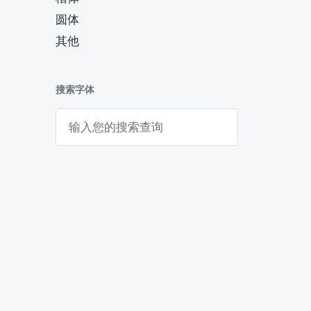
圆体
其他
搜索字体
搜
索