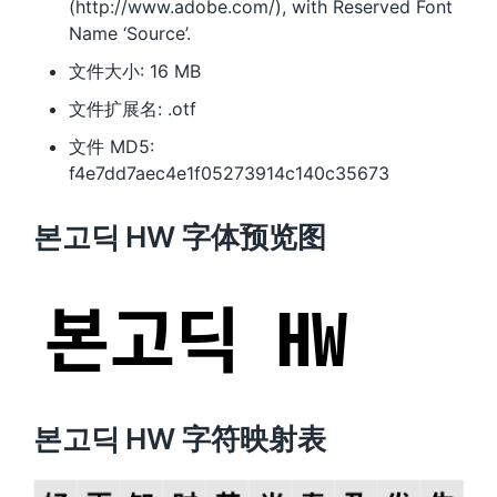
(http://www.adobe.com/), with Reserved Font
Name ‘Source’.
文件大小: 16 MB
文件扩展名: .otf
文件 MD5:
f4e7dd7aec4e1f05273914c140c35673
본고딕 HW 字体预览图
본고딕 HW 字符映射表