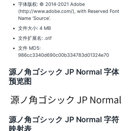
字体版权: © 2014-2021 Adobe
(http://www.adobe.com/), with Reserved Font
Name ‘Source’.
文件大小: 4 MB
文件扩展名: .otf
文件 MD5:
986cc3340d690c00b334783d01324e70
源ノ角ゴシック JP Normal 字体
预览图
源ノ角ゴシック JP Normal 字符
映射表