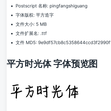
Postscript 名称: pingfangshiguang
字体版权: 平方造字
文件大小: 5 MB
文件扩展名: .ttf
文件 MD5: 9e9df57cb8c5358644ccd3f2990f
平方时光体 字体预览图