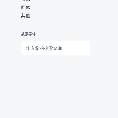
圆体
其他
搜索字体
搜
索