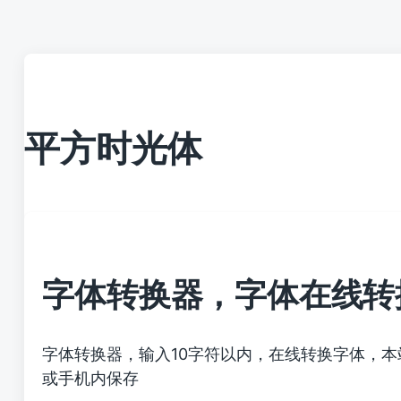
平方时光体
字体转换器，字体在线转
字体转换器，输入10字符以内，在线转换字体，
或手机内保存