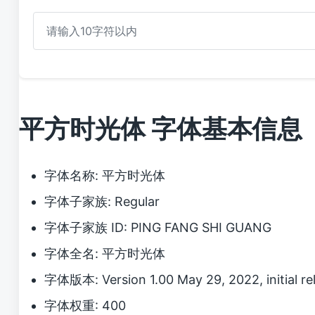
平方时光体 字体基本信息
字体名称: 平方时光体
字体子家族: Regular
字体子家族 ID: PING FANG SHI GUANG
字体全名: 平方时光体
字体版本: Version 1.00 May 29, 2022, initial re
字体权重: 400