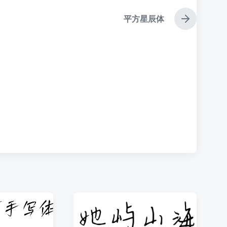
平方星辰体
下
篇
文
章
：