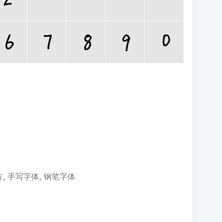
方
,
手写字体
,
钢笔字体