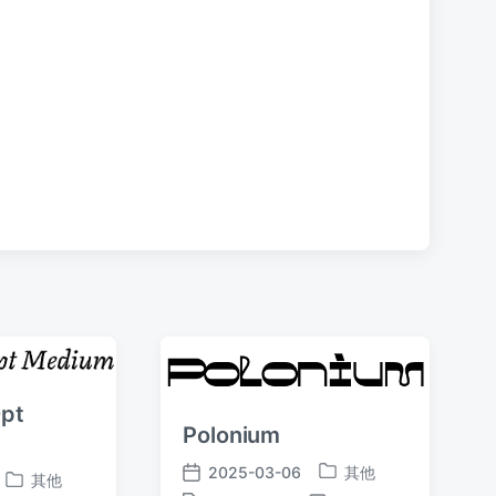
文
章
：
0pt
Polonium
2025-03-06
其他
其他
发
发
发