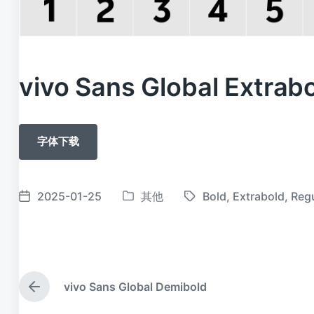
vivo Sans Global Extr
字体下载
2025-01-25
其他
Bold
,
Extrabold
,
Regu
发
标
发
布
签
布
于
日
期
vivo Sans Global Demibold
上
篇