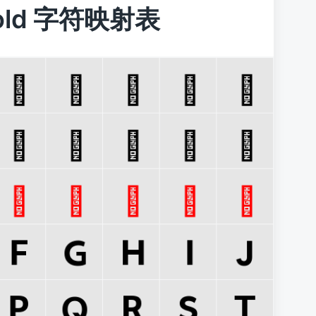
rabold 字符映射表