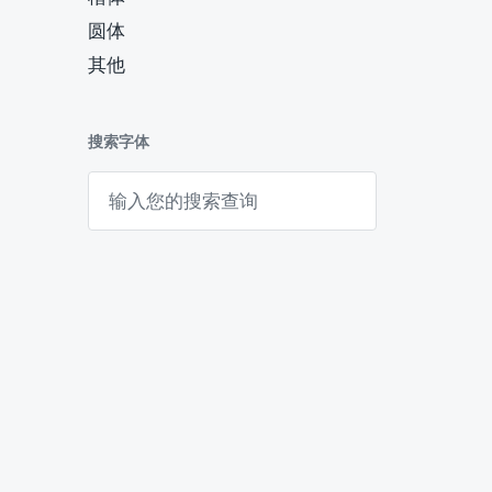
圆体
其他
搜索字体
搜
索