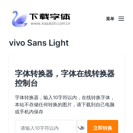
菜单
vivo Sans Light
字体转换器，字体在线转换器
控制台
字体转换器，输入10字符以内，在线转换字体，
本站不存储任何转换的图片，请下载到自己电脑
或手机内保存
立即转换