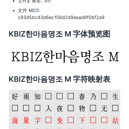
文件扩展名: .otf
文件 MD5:
c93d5bc43d6ec156d2d9aead8f0bf2a9
KBIZ한마음명조 M 字体预览图
KBIZ한마음명조 M 字符映射表