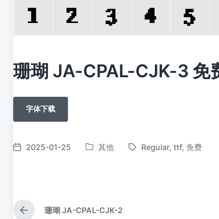
珊瑚 JA-CPAL-CJK-3 
字体下载
2025-01-25
其他
Regular
,
ttf
,
免费
发
标
发
布
签
布
于
日
期
珊瑚 JA-CPAL-CJK-2
上