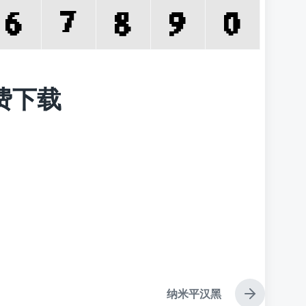
免费下载
纳米平汉黑
下