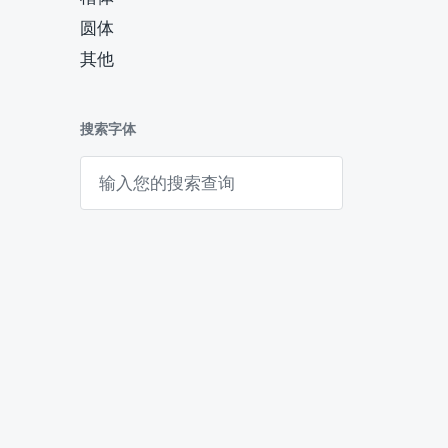
圆体
其他
搜索字体
搜
索