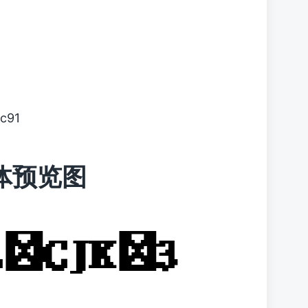
c91
 字体预览图