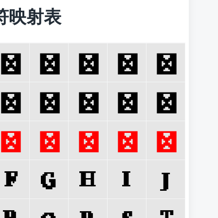
 字符映射表