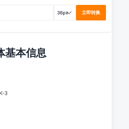
立即转换
 字体基本信息
K-3