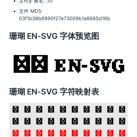
文件扩展名: .ttf
文件 MD5:
03f1b38b6990f27e73009b1a8685d16b
珊瑚 EN-SVG 字体预览图
珊瑚 EN-SVG 字符映射表