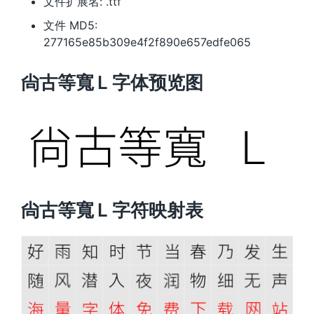
文件扩展名: .ttf
文件 MD5:
277165e85b309e4f2f890e657edfe065
尙古等寬 L 字体预览图
尙古等寬 L 字符映射表