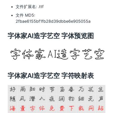
文件扩展名: .ttf
文件 MD5:
2fbae6155bf1fb28d39dbbe6e905055a
字体家AI造字艺空 字体预览图
字体家AI造字艺空 字符映射表