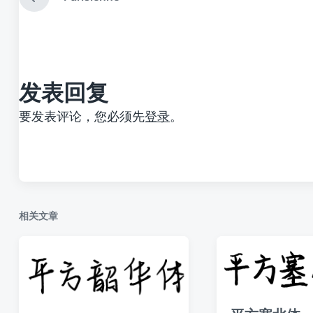
上
篇
文
章
：
发表回复
要发表评论，您必须先
登录
。
相关文章