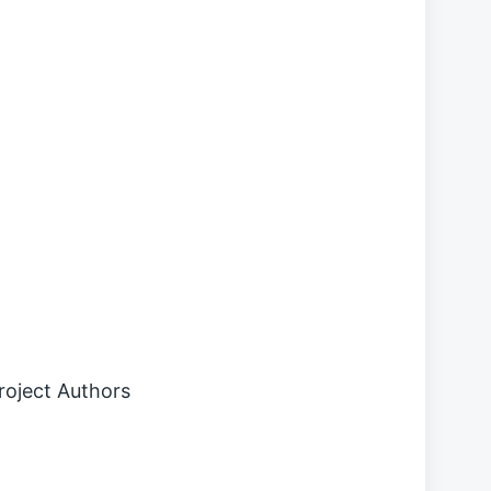
oject Authors