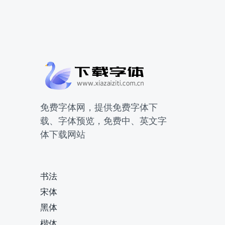
免费字体网，提供免费字体下
载、字体预览，免费中、英文字
体下载网站
书法
宋体
黑体
楷体