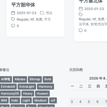
平方塞北体
平方韶华体
2025-01-23
发
2025-01-23
书法
发
发
布
Regular
,
ttf
,
免费
,
Regular
,
ttf
,
免费
,
平方
布
布
日
标
标
法字体
,
软笔书法
于
日
0
期
签
签
评
期
0
评
论
论
标签云
日历归档
2026 年 8
AI神笔
Alibaba
Bitmap
Bold
一
二
三
四
Extrabold
ExtraLight
Harmony
HarmonyOS
Heavy
Huawei
IBM
Italic
Light
Medium
otf
3
4
5
6