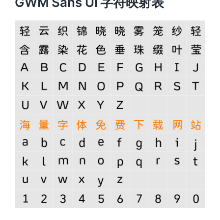
GWM Sans UI 字符映射表