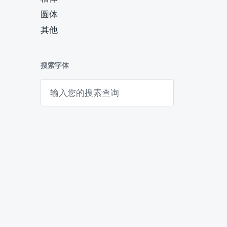
圆体
其他
搜索字体
搜
索