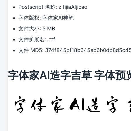
Postscript 名称: zitijiaAIjicao
字体版权: 字体家AI神笔
文件大小: 5 MB
文件扩展名: .ttf
文件 MD5: 374f845bf18b645eb6b0db8d5c45
字体家AI造字吉草 字体预