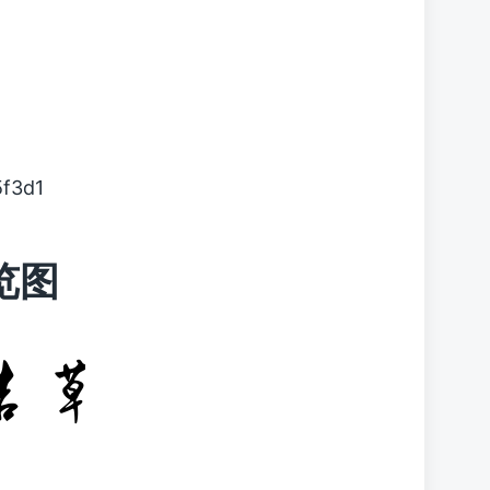
f3d1
览图