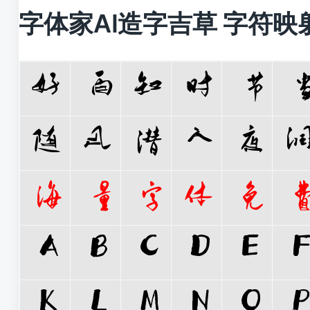
字体家AI造字吉草 字符映