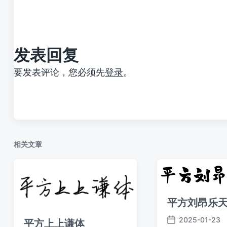
文
章
：
发表回复
要发表评论，您必须先
登录
。
相关文章
平方刘昂乐
2025-01-23
平方上上谦体
发