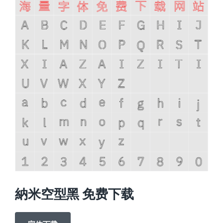
納米空型黑 免费下载