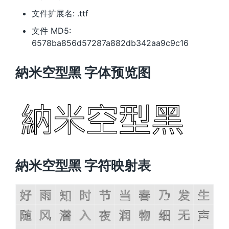
文件扩展名: .ttf
文件 MD5:
6578ba856d57287a882db342aa9c9c16
納米空型黑 字体预览图
納米空型黑 字符映射表