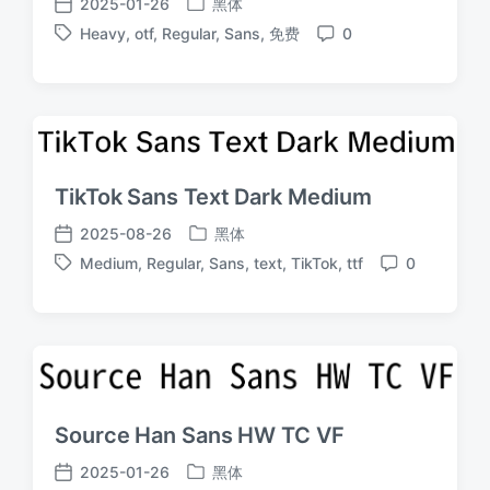
2025-01-26
黑体
发
发
Heavy
,
otf
,
Regular
,
Sans
,
免费
0
布
布
标
评
于
日
签
论
期
TikTok Sans Text Dark Medium
2025-08-26
黑体
发
发
Medium
,
Regular
,
Sans
,
text
,
TikTok
,
ttf
0
布
布
标
评
于
日
签
论
期
Source Han Sans HW TC VF
2025-01-26
黑体
发
发