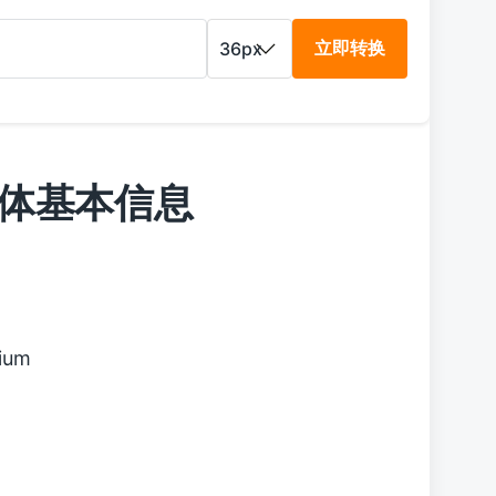
立即转换
m 字体基本信息
ium