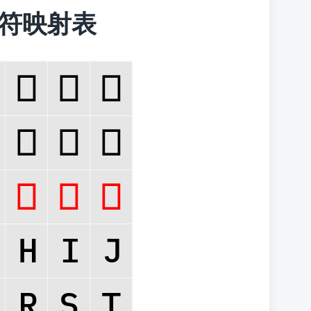
 字符映射表