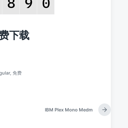
 免费下载
gular
,
免费
IBM Plex Mono Medm
下
篇
文