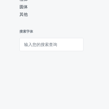
圆体
其他
搜索字体
搜
索