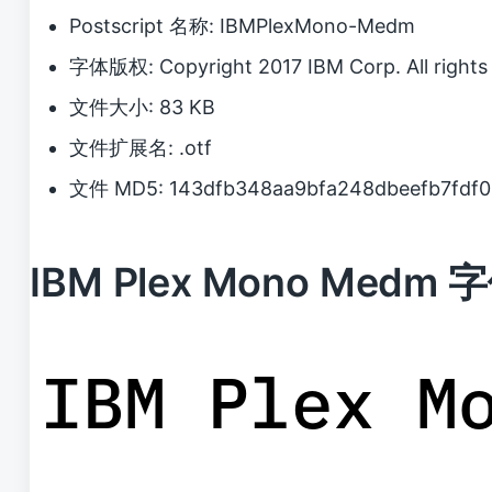
Postscript 名称: IBMPlexMono-Medm
字体版权: Copyright 2017 IBM Corp. All rights 
文件大小: 83 KB
文件扩展名: .otf
文件 MD5: 143dfb348aa9bfa248dbeefb7fdf
IBM Plex Mono Medm