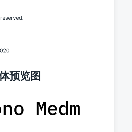
reserved.
0020
 字体预览图