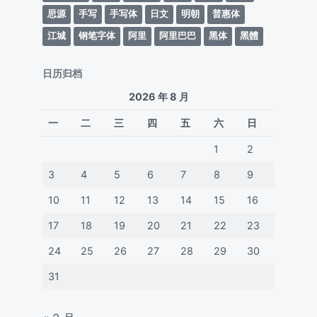
思源
手写
手写体
日文
明朝
普惠体
江城
钢笔字体
阿里
阿里巴巴
黑体
黑體
日历归档
2026 年 8 月
一
二
三
四
五
六
日
1
2
3
4
5
6
7
8
9
10
11
12
13
14
15
16
17
18
19
20
21
22
23
24
25
26
27
28
29
30
31