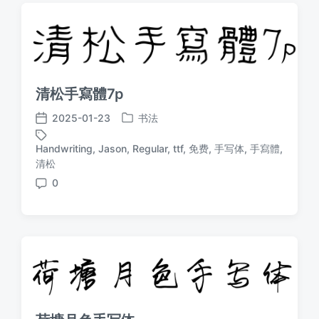
清松手寫體7p
2025-01-23
书法
发
发
布
布
Handwriting
,
Jason
,
Regular
,
ttf
,
免费
,
手写体
,
手寫體
,
于
日
标
清松
期
签
0
评
论