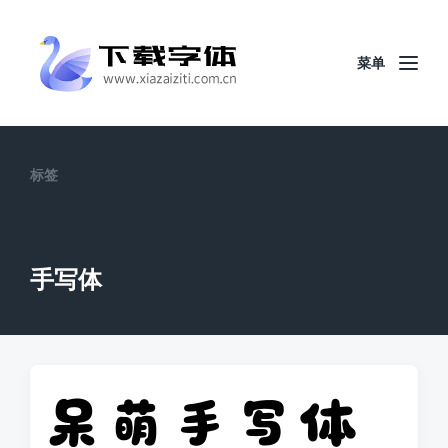
菜单
标签
手写体