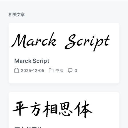
相关文章
Marck Script
2025-12-05
书法
0
发
发
评
布
布
论
于
日
期