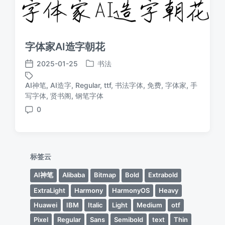
字体家AI造字朝花
2025-01-25
书法
发
发
布
布
AI神笔
,
AI造字
,
Regular
,
ttf
,
书法字体
,
免费
,
字体家
,
手
于
日
标
写字体
,
贤书阁
,
钢笔字体
期
签
0
评
论
标签云
AI神笔
Alibaba
Bitmap
Bold
Extrabold
ExtraLight
Harmony
HarmonyOS
Heavy
Huawei
IBM
Italic
Light
Medium
otf
Pixel
Regular
Sans
Semibold
text
Thin